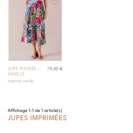
favorite_border
JUPE PHOEBE -
79,95 €
VANILLE
Imprime vanille
Affichage 1-1 de 1 article(s)
JUPES IMPRIMÉES