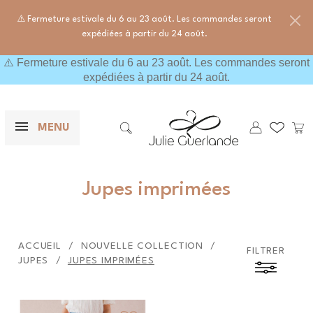
⚠️ Fermeture estivale du 6 au 23 août. Les commandes seront
expédiées à partir du 24 août.
⚠️ Fermeture estivale du 6 au 23 août. Les commandes seront
expédiées à partir du 24 août.
×
F
Mes wishl
Pani
MENU

Rechercher
Jupes imprimées
ACCUEIL
NOUVELLE COLLECTION
FILTRER
JUPES
JUPES IMPRIMÉES