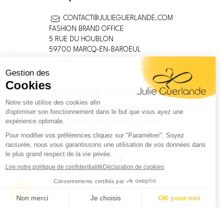
CONTACT@JULIEGUERLANDE.COM
FASHION BRAND OFFICE
5 RUE DU HOUBLON
59700 MARCQ-EN-BAROEUL
FRANCE
MENTIONS LÉGALES
CONDITIONS GÉNÉRALES
POLITIQUE DE CONFIDENTIALITÉ
INFORMATIONS SUR LES COOKIES
DEVENEZ DISTRIBUTEUR
LIVRAISON / RETOUR
Facebook
Instagram