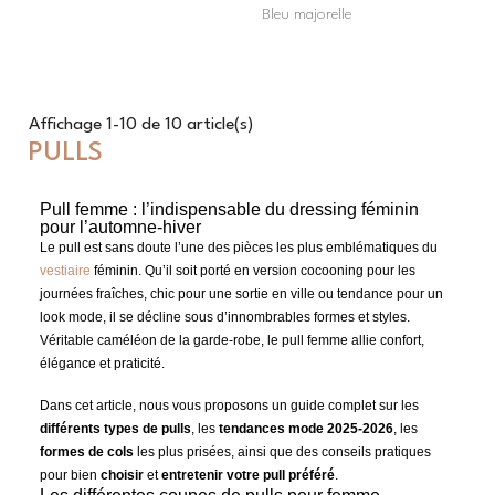
Bleu majorelle
Affichage 1-10 de 10 article(s)
PULLS
Pull femme : l’indispensable du dressing féminin
pour l’automne-hiver
Le pull est sans doute l’une des pièces les plus emblématiques du
vestiaire
féminin. Qu’il soit porté en version cocooning pour les
journées fraîches, chic pour une sortie en ville ou tendance pour un
look mode, il se décline sous d’innombrables formes et styles.
Véritable caméléon de la garde-robe, le pull femme allie confort,
élégance et praticité.
Dans cet article, nous vous proposons un guide complet sur les
différents types de pulls
, les
tendances mode 2025-2026
, les
formes de cols
les plus prisées, ainsi que des conseils pratiques
pour bien
choisir
et
entretenir votre pull préféré
.