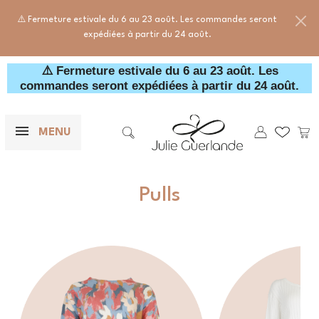
⚠️ Fermeture estivale du 6 au 23 août. Les commandes seront
expédiées à partir du 24 août.
⚠️ Fermeture estivale du 6 au 23 août. Les
commandes seront expédiées à partir du 24 août.
×
F
Mes wishl
Pani
MENU

Rechercher
Pulls