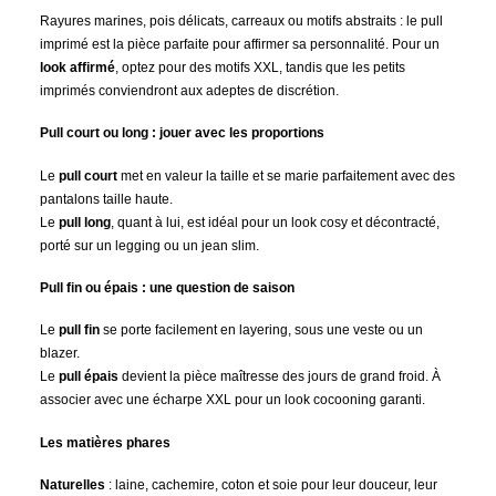
Rayures marines, pois délicats, carreaux ou motifs abstraits : le pull
imprimé est la pièce parfaite pour affirmer sa personnalité. Pour un
look affirmé
, optez pour des motifs XXL, tandis que les petits
imprimés conviendront aux adeptes de discrétion.
Pull court ou long : jouer avec les proportions
Le
pull court
met en valeur la taille et se marie parfaitement avec des
pantalons taille haute.
Le
pull long
, quant à lui, est idéal pour un look cosy et décontracté,
porté sur un legging ou un jean slim.
Pull fin ou épais : une question de saison
Le
pull fin
se porte facilement en layering, sous une veste ou un
blazer.
Le
pull épais
devient la pièce maîtresse des jours de grand froid. À
associer avec une écharpe XXL pour un look cocooning garanti.
Les matières phares
Naturelles
: laine, cachemire, coton et soie pour leur douceur, leur