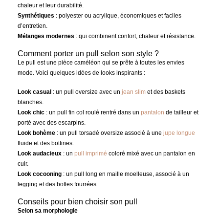
chaleur et leur durabilité.
Synthétiques
: polyester ou acrylique, économiques et faciles
d’entretien.
Mélanges modernes
: qui combinent confort, chaleur et résistance.
Comment porter un pull selon son style ?
Le pull est une pièce caméléon qui se prête à toutes les envies
mode. Voici quelques idées de looks inspirants :
Look casual
: un pull oversize avec un
jean slim
et des baskets
blanches.
Look chic
: un pull fin col roulé rentré dans un
pantalon
de tailleur et
porté avec des escarpins.
Look bohème
: un pull torsadé oversize associé à une
jupe longue
fluide et des bottines.
Look audacieux
: un
pull imprimé
coloré mixé avec un pantalon en
cuir.
Look cocooning
: un pull long en maille moelleuse, associé à un
legging et des bottes fourrées.
Conseils pour bien choisir son pull
Selon sa morphologie