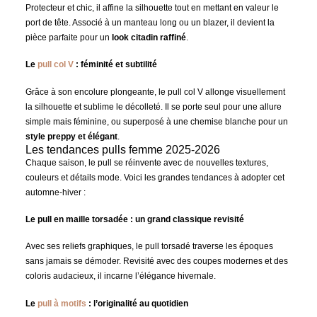
Protecteur et chic, il affine la silhouette tout en mettant en valeur le
port de tête. Associé à un manteau long ou un blazer, il devient la
pièce parfaite pour un
look citadin raffiné
.
Le
pull col V
: féminité et subtilité
Grâce à son encolure plongeante, le pull col V allonge visuellement
la silhouette et sublime le décolleté. Il se porte seul pour une allure
simple mais féminine, ou superposé à une chemise blanche pour un
style preppy et élégant
.
Les tendances pulls femme 2025-2026
Chaque saison, le pull se réinvente avec de nouvelles textures,
couleurs et détails mode. Voici les grandes tendances à adopter cet
automne-hiver :
Le pull en maille torsadée : un grand classique revisité
Avec ses reliefs graphiques, le pull torsadé traverse les époques
sans jamais se démoder. Revisité avec des coupes modernes et des
coloris audacieux, il incarne l’élégance hivernale.
Le
pull à motifs
: l’originalité au quotidien