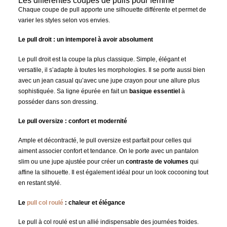
Les différentes coupes de pulls pour femme
Chaque coupe de pull apporte une silhouette différente et permet de
varier les styles selon vos envies.
Le pull droit : un intemporel à avoir absolument
Le pull droit est la coupe la plus classique. Simple, élégant et
versatile, il s’adapte à toutes les morphologies. Il se porte aussi bien
avec un jean casual qu’avec une jupe crayon pour une allure plus
sophistiquée. Sa ligne épurée en fait un
basique essentiel
à
posséder dans son dressing.
Le pull oversize : confort et modernité
Ample et décontracté, le pull oversize est parfait pour celles qui
aiment associer confort et tendance. On le porte avec un pantalon
slim ou une jupe ajustée pour créer un
contraste de volumes
qui
affine la silhouette. Il est également idéal pour un look cocooning tout
en restant stylé.
Le
pull col roulé
: chaleur et élégance
Le pull à col roulé est un allié indispensable des journées froides.