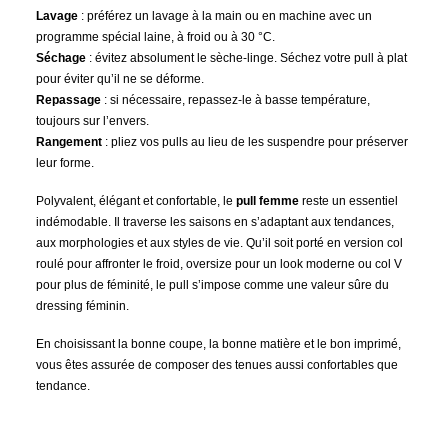
Lavage
: préférez un lavage à la main ou en machine avec un
programme spécial laine, à froid ou à 30 °C.
Séchage
: évitez absolument le sèche-linge. Séchez votre pull à plat
pour éviter qu’il ne se déforme.
Repassage
: si nécessaire, repassez-le à basse température,
toujours sur l’envers.
Rangement
: pliez vos pulls au lieu de les suspendre pour préserver
leur forme.
Polyvalent, élégant et confortable, le
pull femme
reste un essentiel
indémodable. Il traverse les saisons en s’adaptant aux tendances,
aux morphologies et aux styles de vie. Qu’il soit porté en version col
roulé pour affronter le froid, oversize pour un look moderne ou col V
pour plus de féminité, le pull s’impose comme une valeur sûre du
dressing féminin.
En choisissant la bonne coupe, la bonne matière et le bon imprimé,
vous êtes assurée de composer des tenues aussi confortables que
tendance.