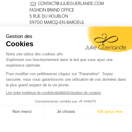
CONTACT@JULIEGUERLANDE.COM
FASHION BRAND OFFICE
5 RUE DU HOUBLON
59700 MARCQ-EN-BAROEUL
FRANCE
MENTIONS LÉGALES
CONDITIONS GÉNÉRALES
POLITIQUE DE CONFIDENTIALITÉ
INFORMATIONS SUR LES COOKIES
DEVENEZ DISTRIBUTEUR
LIVRAISON / RETOUR
Facebook
Instagram