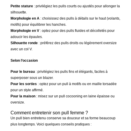
Petite stature
: privilégiez les pulls courts ou ajustés pour allonger la
silhouette.
Morphologie en A
: choisissez des pulls à détails sur le haut (volants,
motifs) pour équilibrer les hanches.
Morphologie en V
: optez pour des pulls fluides et décolletés pour
adoucir les épaules.
Silhouette ronde
: préférez des pulls droits ou légèrement oversize
avec un col V.
Selon l’occasion
Pour le bureau
: privilégiez les pulls fins et élégants, faciles à
superposer sous un blazer.
Pour les sorties
: optez pour un pull à motifs ou en maille torsadée
pour un style affirmé.
Pour la maison
: misez sur un pull cocooning en laine épaisse ou
oversize.
Comment entretenir son pull femme ?
Un pull bien entretenu conserve sa douceur et sa forme beaucoup
plus longtemps. Voici quelques conseils pratiques :