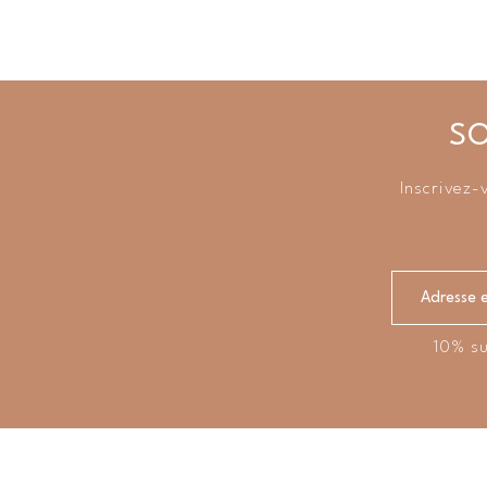
SO
Inscrivez-
10% su