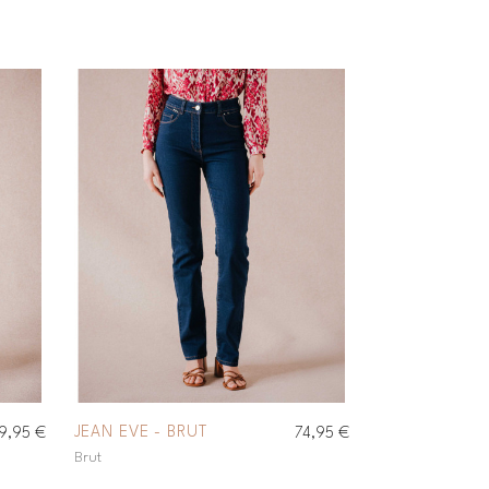
JEAN EVE - BRUT
9,95 €
74,95 €
Brut