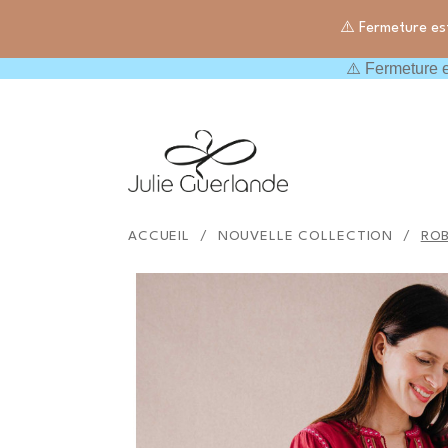
⚠️ Fermeture es
⚠️ Fermeture e

Rechercher
ACCUEIL
NOUVELLE COLLECTION
ROB