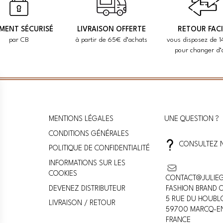
EMENT SÉCURISÉ
LIVRAISON OFFERTE
RETOUR FACI
par CB
à partir de 65€ d’achats
vous disposez de 1
pour changer d’
MENTIONS LÉGALES
UNE QUESTION ?
CONDITIONS GÉNÉRALES
CONSULTEZ 
POLITIQUE DE CONFIDENTIALITÉ
INFORMATIONS SUR LES
COOKIES
CONTACT@JULIE
DEVENEZ DISTRIBUTEUR
FASHION BRAND O
5 RUE DU HOUBL
LIVRAISON / RETOUR
59700 MARCQ-E
FRANCE