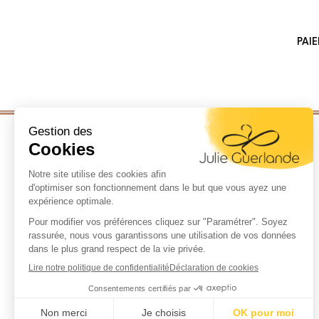
PAI
LA MARQUE
LOOKBOOK
LE GUIDE
LA COLLECTION