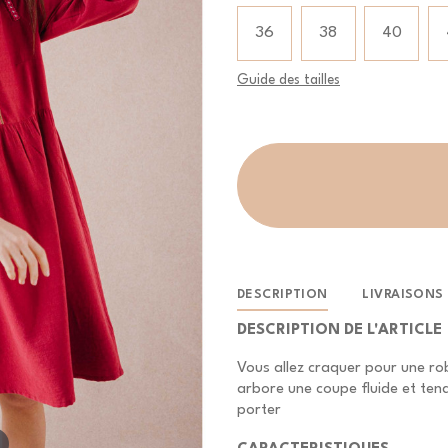
Taille
Taille
36
38
40
Guide des tailles
DESCRIPTION
LIVRAISONS
DESCRIPTION DE L'ARTICLE
Vous allez craquer pour une ro
arbore une coupe fluide et tenda
porter