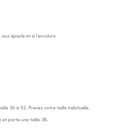
 aux épaule et à l'encolure
taille 36 à 52. Prenez votre taille habituelle.
et porte une taille 38.