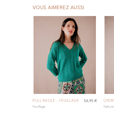
VOUS AIMEREZ AUSSI
PULL BASILE - FEUILLAGE
CHEM
54,95 €
Feuillage
Nature