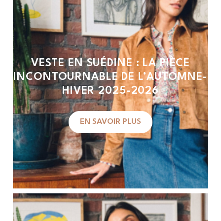
VESTE EN SUÉDINE : LA PIÈCE
INCONTOURNABLE DE L’AUTOMNE-
HIVER 2025-2026
EN SAVOIR PLUS