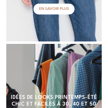
EN SAVOIR PLUS
IDÉES DE LOOKS PRINTEMPS-ÉTÉ
CHIC ET FACILES À 30, 40 ET 50