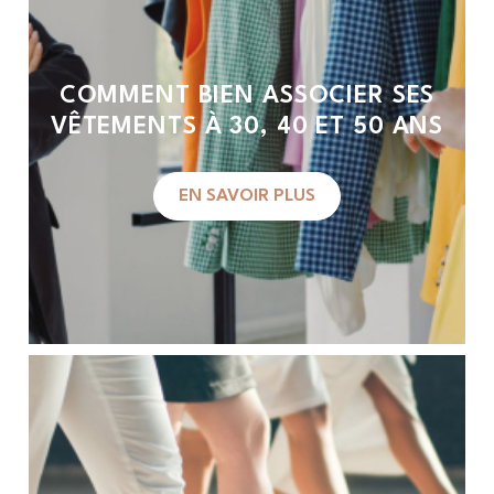
COMMENT BIEN ASSOCIER SES
VÊTEMENTS À 30, 40 ET 50 ANS
EN SAVOIR PLUS