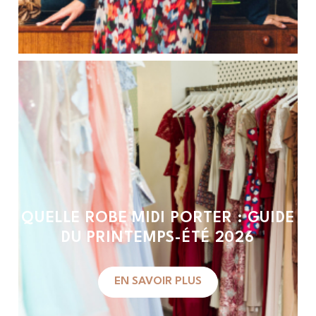
QUELLE ROBE MIDI PORTER : GUIDE
DU PRINTEMPS-ÉTÉ 2026
EN SAVOIR PLUS