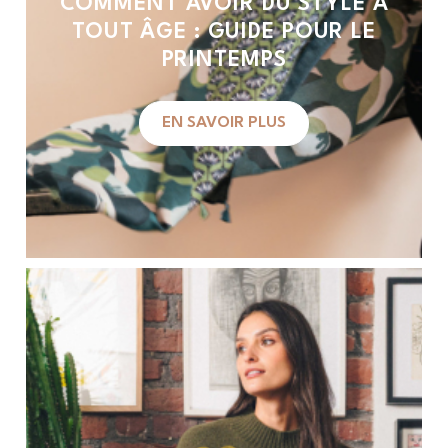
COMMENT AVOIR DU STYLE À
TOUT ÂGE : GUIDE POUR LE
PRINTEMPS
EN SAVOIR PLUS