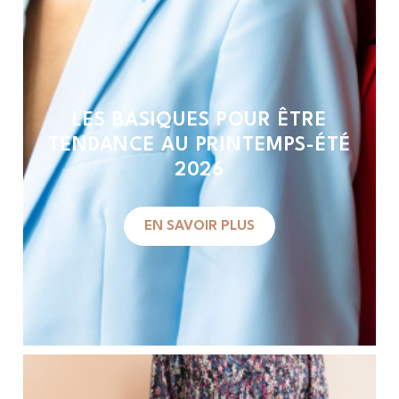
LES BASIQUES POUR ÊTRE
TENDANCE AU PRINTEMPS-ÉTÉ
2026
EN SAVOIR PLUS