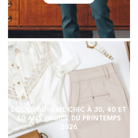
LOOKS BOHÈME CHIC À 30, 40 ET
50 ANS : GUIDE DU PRINTEMPS
2026