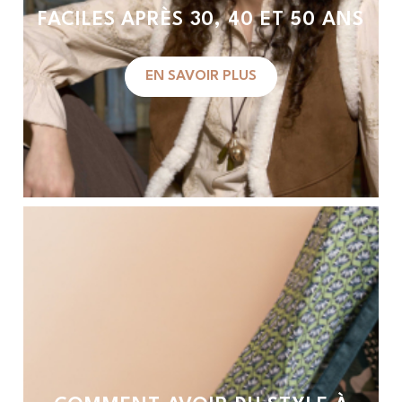
FACILES APRÈS 30, 40 ET 50 ANS
EN SAVOIR PLUS