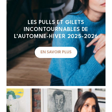
LES PULLS ET GILETS
INCONTOURNABLES DE
L’AUTOMNE-HIVER 2025-2026
EN SAVOIR PLUS