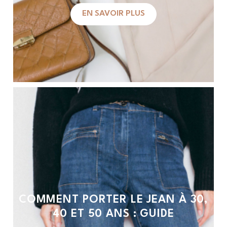
EN SAVOIR PLUS
COMMENT PORTER LE JEAN À 30,
40 ET 50 ANS : GUIDE