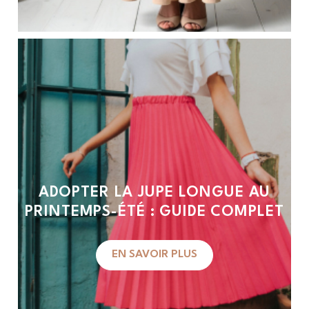
ADOPTER LA JUPE LONGUE AU
PRINTEMPS-ÉTÉ : GUIDE COMPLET
EN SAVOIR PLUS