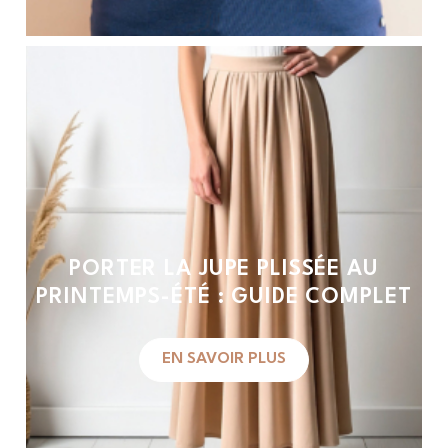
PORTER LA JUPE PLISSÉE AU
PRINTEMPS-ÉTÉ : GUIDE COMPLET
EN SAVOIR PLUS