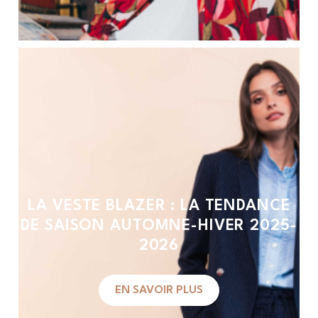
LA VESTE BLAZER : LA TENDANCE
DE SAISON AUTOMNE-HIVER 2025-
2026
EN SAVOIR PLUS