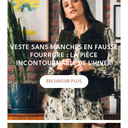
VESTE SANS MANCHES EN FAUSSE
FOURRURE : LA PIÈCE
INCONTOURNABLE DE L'HIVER
EN SAVOIR PLUS