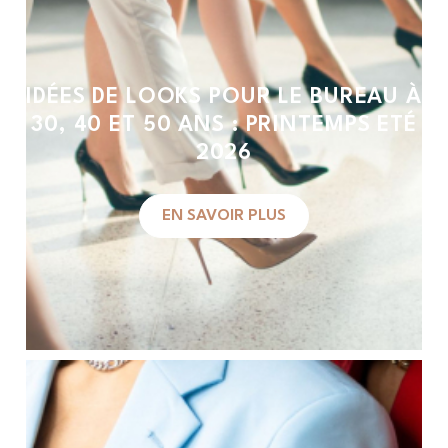
IDÉES DE LOOKS POUR LE BUREAU À
30, 40 ET 50 ANS : PRINTEMPS ETÉ
2026
EN SAVOIR PLUS