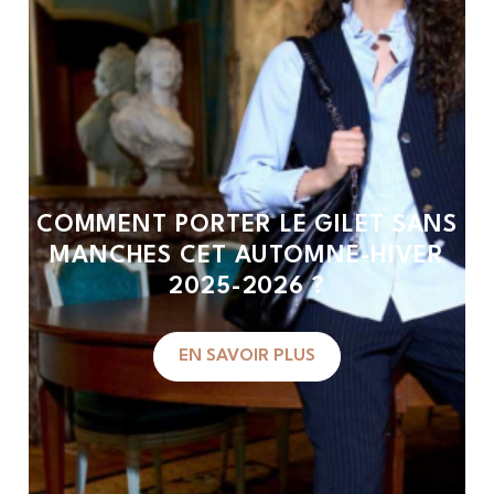
COMMENT PORTER LE GILET SANS
MANCHES CET AUTOMNE-HIVER
2025-2026 ?
EN SAVOIR PLUS