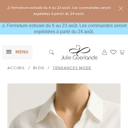
⚠️ Fermeture estivale du 6 au 23 août. Les commandes seront
expédiées à partir du 24 août.
⚠️ Fermeture estivale du 6 au 23 août. Les commandes seront
expédiées à partir du 24 août.
×
F
Mes wishl
Pani
MENU

Rechercher
ACCUEIL
BLOG
TENDANCES MODE