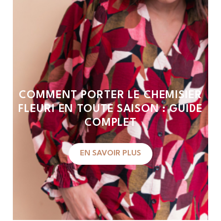
COMMENT PORTER LE CHEMISIER
FLEURI EN TOUTE SAISON : GUIDE
COMPLET
EN SAVOIR PLUS