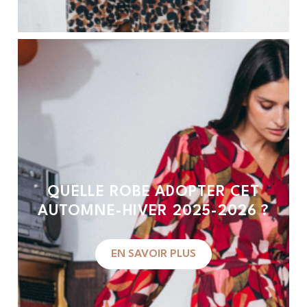
QUELLE ROBE ADOPTER CET
AUTOMNE-HIVER 2025-2026 ?
EN SAVOIR PLUS