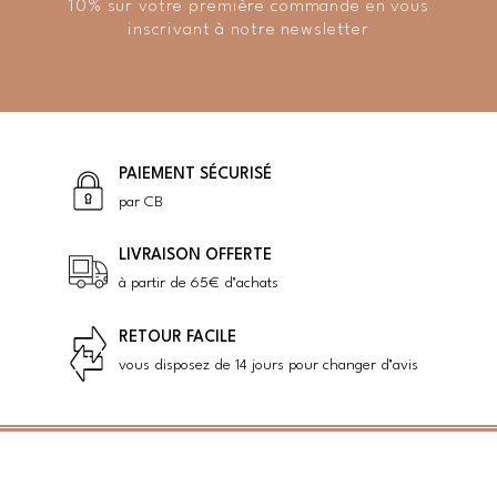
10% sur votre première commande en vous
inscrivant à notre newsletter
PAIEMENT SÉCURISÉ
par CB
LIVRAISON OFFERTE
à partir de 65€ d’achats
RETOUR FACILE
vous disposez de 14 jours pour changer d’avis