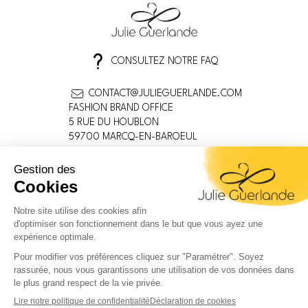
CONSULTEZ NOTRE FAQ
CONTACT@JULIEGUERLANDE.COM
FASHION BRAND OFFICE
5 RUE DU HOUBLON
59700 MARCQ-EN-BAROEUL
FRANCE
MENTIONS LÉGALES
CONDITIONS GÉNÉRALES
POLITIQUE DE CONFIDENTIALITÉ
INFORMATIONS SUR LES COOKIES
DEVENEZ DISTRIBUTEUR
LIVRAISON / RETOUR
Facebook
Instagram