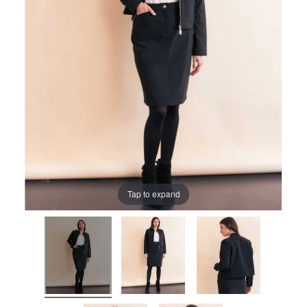
Tap to expand