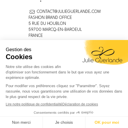
CONTACT@JULIEGUERLANDE.COM
FASHION BRAND OFFICE
5 RUE DU HOUBLON
59700 MARCQ-EN-BAROEUL
FRANCE
MENTIONS LÉGALES
CONDITIONS GÉNÉRALES
POLITIQUE DE CONFIDENTIALITÉ
INFORMATIONS SUR LES COOKIES
DEVENEZ DISTRIBUTEUR
LIVRAISON / RETOUR
Facebook
Instagram