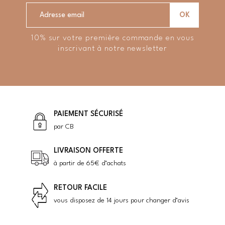
10% sur votre première commande en vous
inscrivant à notre newsletter
PAIEMENT SÉCURISÉ
par CB
LIVRAISON OFFERTE
à partir de 65€ d’achats
RETOUR FACILE
vous disposez de 14 jours pour changer d’avis