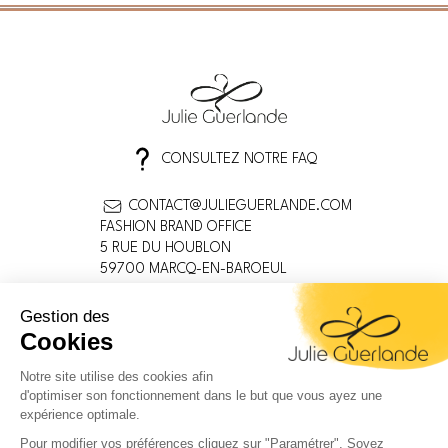
CONSULTEZ NOTRE FAQ
CONTACT@JULIEGUERLANDE.COM
FASHION BRAND OFFICE
5 RUE DU HOUBLON
59700 MARCQ-EN-BAROEUL
FRANCE
MENTIONS LÉGALES
CONDITIONS GÉNÉRALES
POLITIQUE DE CONFIDENTIALITÉ
INFORMATIONS SUR LES COOKIES
DEVENEZ DISTRIBUTEUR
LIVRAISON / RETOUR