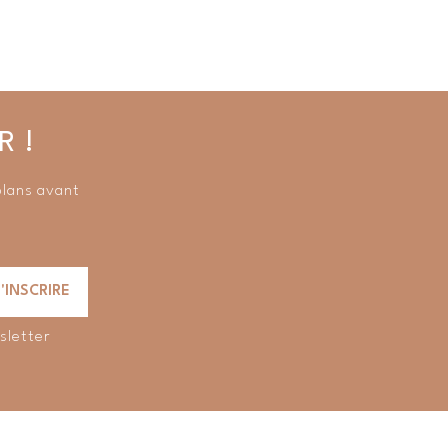
R !
plans avant
sletter