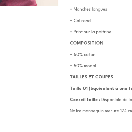
• Manches longues
• Col rond
• Print sur la poitrine
COMPOSITION
• 50% coton
• 50% modal
TAILLES ET COUPES
Taille 01 (équivalent à une ta
Conseil taille :
Disponible de la
Notre mannequin mesure 174 cm 