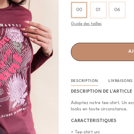
Taille
Taille
00
01
06
Guide des tailles
AJ
DESCRIPTION
LIVRAISONS
DESCRIPTION DE L'ARTICLE
Adoptez notre tee-shirt. Un es
looks en toute circonstance.
CARACTERISTIQUES
• Tee-shirt uni