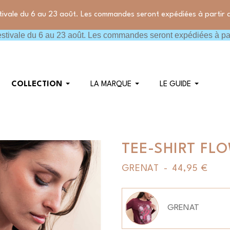
tivale du 6 au 23 août. Les commandes seront expédiées à partir 
stivale du 6 au 23 août. Les commandes seront expédiées à par
COLLECTION
LA MARQUE
LE GUIDE
TEE-SHIRT FL
GRENAT
-
44,95 €
Couleur
GRENAT