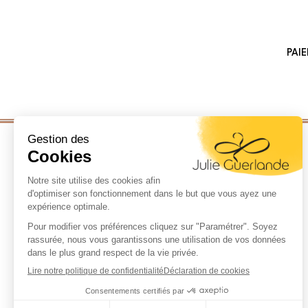
PAI
LA MARQUE
LOOKBOOK
LE GUIDE
LA COLLECTION