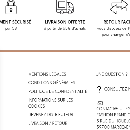
EMENT SÉCURISÉ
LIVRAISON OFFERTE
RETOUR FACI
par CB
à partir de 65€ d’achats
vous disposez de 1
pour changer d’
MENTIONS LÉGALES
UNE QUESTION ?
CONDITIONS GÉNÉRALES
CONSULTEZ 
POLITIQUE DE CONFIDENTIALITÉ
INFORMATIONS SUR LES
COOKIES
CONTACT@JULIE
DEVENEZ DISTRIBUTEUR
FASHION BRAND O
5 RUE DU HOUBL
LIVRAISON / RETOUR
59700 MARCQ-E