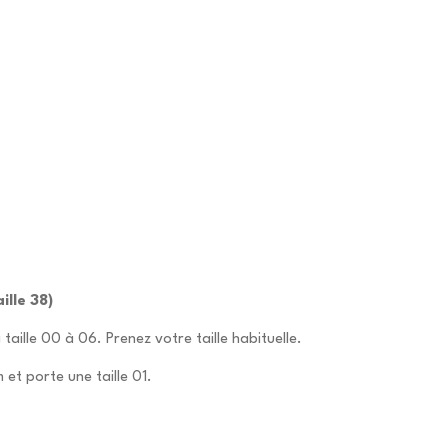
ille 38)
 taille 00 à 06. Prenez votre taille habituelle.
et porte une taille 01.