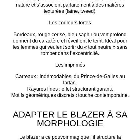
nature et s’associent parfaitement à des matières
texturées (laine, tweed).
Les couleurs fortes
Bordeaux, rouge cerise, bleu saphir ou vert profond
donnent du
caractère
et réveillent le teint. Idéal pour
les femmes qui veulent sortir du « tout neutre » sans
tomber dans l’excentricité.
Les imprimés
Carreaux
: indémodables, du Prince-de-Galles au
tartan.
Rayures fines
: effet structurant garanti.
Motifs géométriques discrets
: touche contemporaine.
ADAPTER LE BLAZER À SA
MORPHOLOGIE
Le blazer a ce pouvoir magique : il
structure la