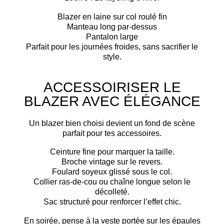
Blazer en laine sur
col roulé fin
Manteau long par-dessus
Pantalon large
Parfait pour les journées froides, sans sacrifier le
style.
ACCESSOIRISER LE
BLAZER AVEC ÉLÉGANCE
Un blazer bien choisi devient un
fond de scène
parfait pour tes accessoires.
Ceinture fine
pour marquer la taille.
Broche vintage
sur le revers.
Foulard soyeux
glissé sous le col.
Collier ras-de-cou
ou
chaîne longue
selon le
décolleté.
Sac structuré
pour renforcer l’effet chic.
En soirée, pense à la
veste portée sur les épaules