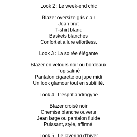
Look 2 : Le week-end chic
Blazer oversize gris clair
Jean brut
T-shirt blanc
Baskets blanches
Confort et allure effortless.
Look 3 : La soirée élégante
Blazer en velours noir ou bordeaux
Top satiné
Pantalon cigarette ou jupe midi
Un look glamour tout en subtilité.
Look 4 : L’esprit androgyne
Blazer croisé noir
Chemise blanche ouverte
Jean large ou pantalon fluide
Puissant, stylé, affirmé.
Look 5 : Le layering d’hiver