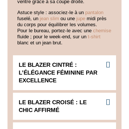
ventre
grâce à sa coupe droite.
Astuce style : associez-le à un
pantalon
fuselé
, un
jean slim
ou une
jupe
midi près
du corps
pour équilibrer les volumes.
Pour le bureau, portez-le avec une
chemise
fluide
; pour le week-end, sur un
t-shirt
blanc et un jean brut
.
LE BLAZER CINTRÉ :
L’ÉLÉGANCE FÉMININE PAR
EXCELLENCE
LE BLAZER CROISÉ : LE
CHIC AFFIRMÉ