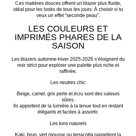
Ces matières douces offrent un blazer plus fluide,
idéal pour les
looks de tous les jours
. À choisir si tu
veux un effet “seconde peau”.
LES COULEURS ET
IMPRIMÉS PHARES DE LA
SAISON
Les blazers automne-hiver 2025-2026 s’éloignent du
noir strict pour explorer une palette plus riche et
raffinée.
Les neutres chic
Beige, camel, gris perle et écru sont des valeurs
sûres.
Ils apportent de la
lumière
à la tenue tout en restant
élégants et faciles à assortir.
Les tons naturels
Kaki, brun, vert mousse ou terracotta rappellent la